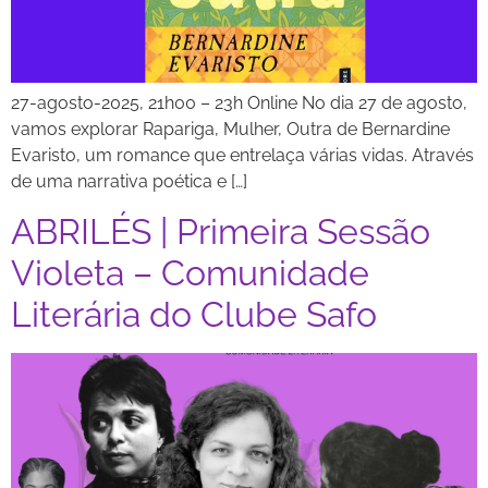
27-agosto-2025, 21h00 – 23h Online No dia 27 de agosto,
vamos explorar Rapariga, Mulher, Outra de Bernardine
Evaristo, um romance que entrelaça várias vidas. Através
de uma narrativa poética e […]
ABRILÉS | Primeira Sessão
Violeta – Comunidade
Literária do Clube Safo