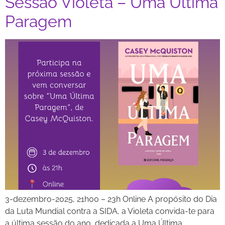
Sessão Violeta – Uma Última
Paragem
3-dezembro-2025, 21h00 – 23h Online A propósito do Dia
da Luta Mundial contra a SIDA, a Violeta convida-te para
a última sessão do ano, dedicada a Uma Última