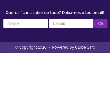
Queres ficar a saber de tudo? Deixa-nos o teu email!
© Copyright 2026 • Powered by Clube Safo