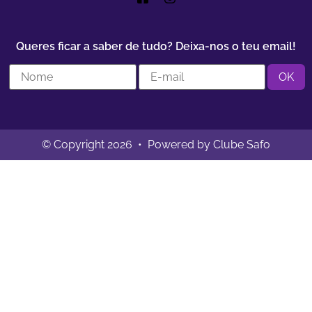
Queres ficar a saber de tudo? Deixa-nos o teu email!
© Copyright 2026 • Powered by Clube Safo