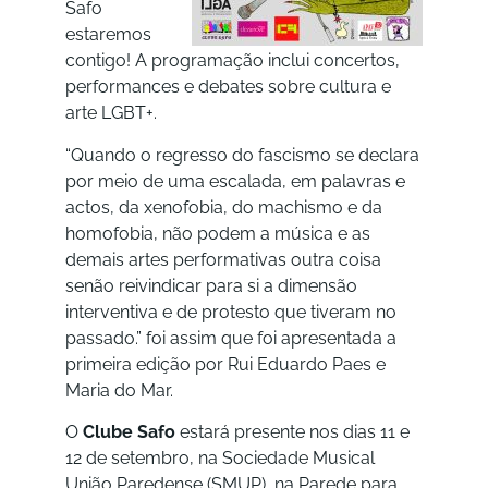
Safo
estaremos
contigo! A programação inclui concertos,
performances e debates sobre cultura e
arte LGBT+.
“Quando o regresso do fascismo se declara
por meio de uma escalada, em palavras e
actos, da xenofobia, do machismo e da
homofobia, não podem a música e as
demais artes performativas outra coisa
senão reivindicar para si a dimensão
interventiva e de protesto que tiveram no
passado.” foi assim que foi apresentada a
primeira edição por Rui Eduardo Paes e
Maria do Mar.
O
Clube Safo
estará presente nos dias 11 e
12 de setembro, na Sociedade Musical
União Paredense (SMUP), na Parede para