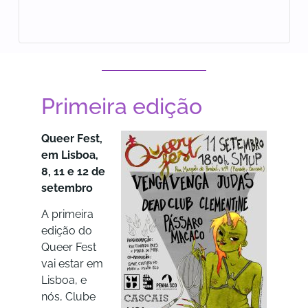
Primeira edição
Queer Fest,
em Lisboa,
8, 11 e 12 de
setembro
A primeira
edição do
Queer Fest
vai estar em
Lisboa, e
nós, Clube