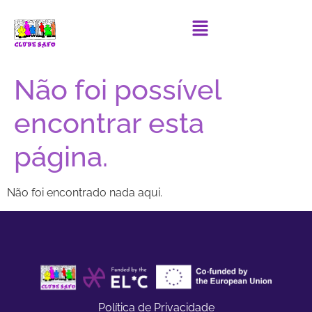
Não foi possível
encontrar esta
página.
Não foi encontrado nada aqui.
Política de Privacidade