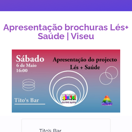
Apresentação brochuras Lés+
Saúde | Viseu
Tito’s Bar