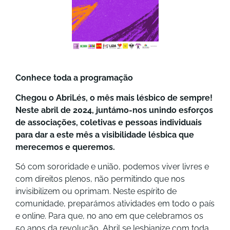
Conhece toda a programação
Chegou o AbriLés, o mês mais lésbico de sempre!
Neste abril de 2024, juntámo-nos unindo esforços
de associações, coletivas e pessoas individuais
para dar a este mês a visibilidade lésbica que
merecemos e queremos.
Só com sororidade e união, podemos viver livres e
com direitos plenos, não permitindo que nos
invisibilizem ou oprimam. Neste espírito de
comunidade, preparámos atividades em todo o país
e online. Para que, no ano em que celebramos os
50 anos da revolução, Abril se lesbianize com toda