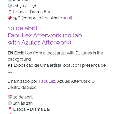
21h30 às 23h
Lisboa – Drama Bar
15€ (compra o teu bilhete
aqui
)
10 de abril
FabuLez Afterwork (collab
with
Azules Afterwork
)
EN
Exhibition from a local artist with DJ tunes in the
background.
PT
Exposição de uma artista local com presença de
DJ.
Dinamizado por:
FabuLez
, Azules Afterwork, O
Centro de Sexo
10 de abril
19h às 23h
Lisboa – Drama Bar