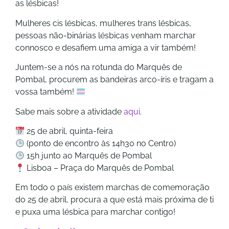
as lésbicas!
Mulheres cis lésbicas, mulheres trans lésbicas,
pessoas não-binárias lésbicas venham marchar
connosco e desafiem uma amiga a vir também!
Juntem-se a nós na rotunda do Marquês de
Pombal, procurem as bandeiras arco-íris e tragam a
vossa também!
Sabe mais sobre a atividade
aqui
.
25 de abril, quinta-feira
(ponto de encontro às 14h30 no Centro)
15h junto ao Marquês de Pombal
Lisboa – Praça do Marquês de Pombal
Em todo o país existem marchas de comemoração
do 25 de abril, procura a que está mais próxima de ti
e puxa uma lésbica para marchar contigo!