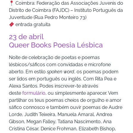
Coimbra: Federação das Associações Juvenis do
Distrito de Coimbra (FAJDC) – Instituto Português da
Juventude (Rua Pedro Monteiro 73)
entrada gratuita
23 de abril
Queer Books Poesia Lésbica
Noite de celebração de poetas e poemas
lésbicos/sáficos com convidadas e microfone
aberto. Em estilo
spoken word
, os poemas podem
ser lidos em português ou inglês. Com Rita Pea e
Alexa Santos. Podes inscrever-te através
deste
formulário
, ou simplesmente aparecer. Vem
partilhar os teus poemas cheios de orgulho e amor
sáfico connosco e também ouvir poemas de Audre
Lorde, Judith Teixeira, Manuela Amaral, Andrea
Gibson, Megan Falley, Tatiana Nascimento, Ana
Cristina César, Denice Frohman, Elizabeth Bishop,