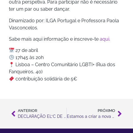
outra perspetiva. Para participar não é necessário
ter um par ou saber dançar.
Dinamizado por: ILGA Portugal e Professora Paola
Vasconcelos.
Sabe mais aqui informação e inscreve-te
aqui
.
27 de abril
17h45 às 20h
Lisboa – Centro Comunitário LGBTI+ (Rua dos
Fanqueiros, 40)
contribuição solidária de 5€
ANTERIOR
PRÓXIMO
DECLARAÇÃO EL*C DE SOLIDARIEDADE COM AS COMUNIDADES TRANS E DE GÉNERO DIVERSO [TRAD]
Estamos a criar a nova edição da Zona Livre!