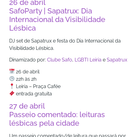
26 de abril
SafoParty | Sapatrux: Dia
Internacional da Visibilidade
Lésbica
DJ set de Sapatrux e festa do Dia Internacional da
Visibilidade Lésbica.
Dinamizado por:
Clube Safo
,
LGBTI Leiria
e
Sapatrux
26 de abril
22h às 2h
Leiria – Praça Cafée
entrada gratuita
27 de abril
Passeio comentado: leituras
lésbicas pela cidade
Um passeio comentado/de leitura que passará por