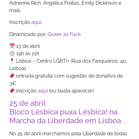
Adrienne Rich, Angélica Freitas, Emily Dickinson e
mais.
Inscrição
aqui
.
Dinamizado por:
Queer as Fuck
23 de abril
19h às 21h
Lisboa – Centro LGBTI+ (Rua dos Fanqueiros, 40,
Lisboa)
entrada gratuita com sugestão de donativo de
3€
inscrição
aqui
(ou basta aparecer)
25 de abril
Bloco Lésbica puxa Lésbica! na
Marcha da Liberdade em Lisboa
No 25 de abril marchamos pela Liberdade de todas