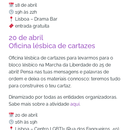
18 de abril
19h às 22h
Lisboa – Drama Bar
entrada gratuita
20 de abril
Oficina lésbica de cartazes
Oficina lésbica de cartazes para levarmos para o
bloco lésbico na Marcha da Liberdade do 25 de
abril! Pensa nas tuas mensagens e palavras de
ordem e deixa os materiais connosco: teremos tudo
para construíres o teu cartaz.
Dinamizado por todas as entidades organizadoras.
Sabe mais sobre a atividade
aqui
.
20 de abril
16h às 19h
Lisboa – Centro LGBTI+ (Rua dos Fanqueiros, 40)