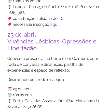
18h00 às 20h00
Lisboa – Rua 25 de Abril, nº 10 / 10A Prior Velho
2685-368
contribuição solidária de 2€
necessária inscrição
aqui
23 de abril
Vivências Lésbicas: Opressões e
Libertação
Conversa presencial no Porto e em Coimbra, com
roda de conversa e dinâmicas, partilha de
experiências e espaço de reflexão.
Dinamizado por: rede ex aequo
23 de abril
18h às 20h
Porto: Casa das Associações (Rua Mouzinho da
Silveria nº234/6/8)