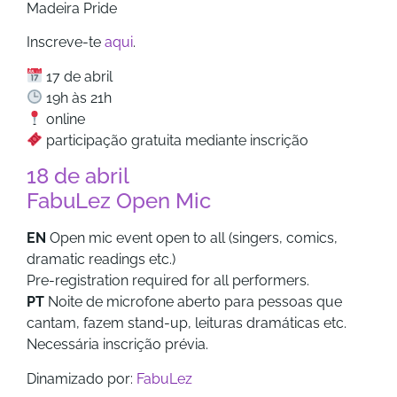
Madeira Pride
Inscreve-te
aqui
.
17 de abril
19h às 21h
online
participação gratuita mediante inscrição
18 de abril
FabuLez Open Mic
EN
Open mic event open to all (singers, comics,
dramatic readings etc.)
Pre-registration required for all performers.
PT
Noite de microfone aberto para pessoas que
cantam, fazem stand-up, leituras dramáticas etc.
Necessária inscrição prévia.
Dinamizado por:
FabuLez