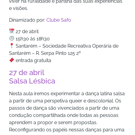
viver na ruralidade e partilha das suas experiências
e visões.
Dinamizado por:
Clube Safo
27 de abril
15h30 às 18h30
Santarém – Sociedade Recreativa Operária de
Santarém – R. Serpa Pinto 125 2º
entrada gratuita
27 de abril
Salsa Lésbica
Nesta aula iremos experimentar a dança latina salsa
a partir de uma perspetiva queer e descolonial. Os
passos de dança são vivenciados a partir de uma
condução compartilhada onde todas as pessoas
aprendem a propor e serem propostas.
Reconfigurando os papéis nessas danças para uma