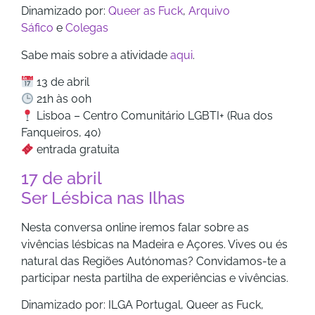
Dinamizado por:
Queer as Fuck
,
Arquivo
Sáfico
e
Colegas
Sabe mais sobre a atividade
aqui
.
13 de abril
21h às 00h
Lisboa – Centro Comunitário LGBTI+ (Rua dos
Fanqueiros, 40)
entrada gratuita
17 de abril
Ser Lésbica nas Ilhas
Nesta conversa online iremos falar sobre as
vivências lésbicas na Madeira e Açores. Vives ou és
natural das Regiões Autónomas? Convidamos-te a
participar nesta partilha de experiências e vivências.
Dinamizado por: ILGA Portugal, Queer as Fuck,