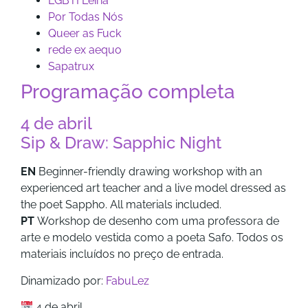
LGBTI Leiria
Por Todas Nós
Queer as Fuck
rede ex aequo
Sapatrux
Programação completa
4 de abril
Sip & Draw: Sapphic Night
EN
Beginner-friendly drawing workshop with an
experienced art teacher and a live model dressed as
the poet Sappho. All materials included.
PT
Workshop de desenho com uma professora de
arte e modelo vestida como a poeta Safo. Todos os
materiais incluídos no preço de entrada.
Dinamizado por:
FabuLez
4 de abril