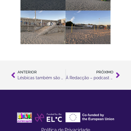
ANTERIOR
PRÓXIMO
Lésbicas também são mães
À Redacção – podcast SOS RACISMO com Joana Isabel Gomes
Política de Privacidade