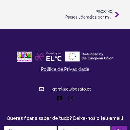
PRÓXIMO
Países liderados por mulheres apresentam menores taxas de mortalidade pelo Covid-19
Política de Privacidade
geral@clubesafo.pt
Queres ficar a saber de tudo? Deixa-nos o teu email!